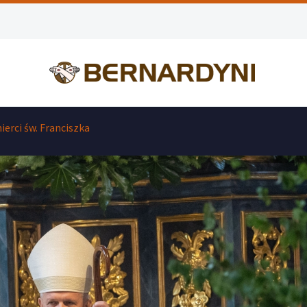
ierci św. Franciszka