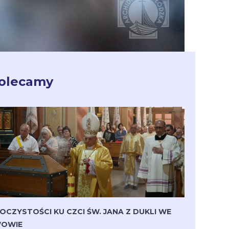
olecamy
OCZYSTOŚCI KU CZCI ŚW. JANA Z DUKLI WE
OWIE