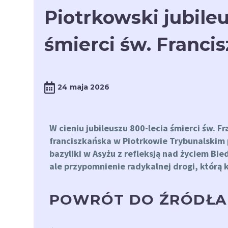
Piotrkowski jubileu
śmierci św. Franci
24 maja 2026
W cieniu jubileuszu 800-lecia śmierci św. F
franciszkańska w Piotrkowie Trybunalskim
bazyliki w Asyżu z refleksją nad życiem Bied
ale przypomnienie radykalnej drogi, którą k
POWRÓT DO ŹRÓDŁA