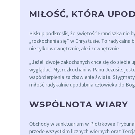
MIŁOŚĆ, KTÓRA UPO
Biskup podkreślił, że świętość Franciszka nie b
„rozkochania się” w Chrystusie. To radykalna b
nie tylko wewnętrznie, ale i zewnętrznie.
„Jeżeli dwoje zakochanych chce się do siebie 
wyglądać. My, rozkochani w Panu Jezusie, jes
współcierpienia za zbawienie świata. Stygmaty
miłość radykalnie upodabnia człowieka do Bog
WSPÓLNOTA WIARY
Obchody w sanktuarium w Piotrkowie Trybunal
przede wszystkim licznych wiernych oraz Tercja