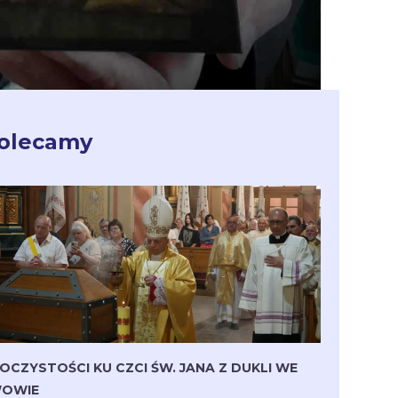
olecamy
OCZYSTOŚCI KU CZCI ŚW. JANA Z DUKLI WE
OWIE