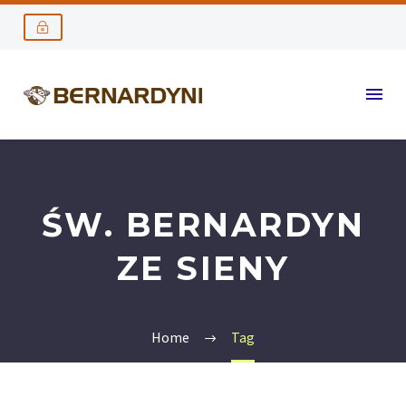
ŚW. BERNARDYN
ZE SIENY
Home
Tag