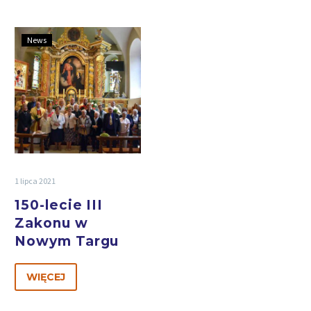
News
1 lipca 2021
150-lecie III
Zakonu w
Nowym Targu
WIĘCEJ