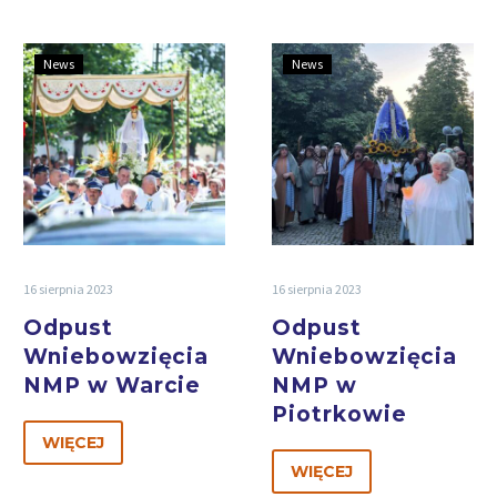
News
News
16 sierpnia 2023
16 sierpnia 2023
Odpust
Odpust
Wniebowzięcia
Wniebowzięcia
NMP w Warcie
NMP w
Piotrkowie
WIĘCEJ
WIĘCEJ