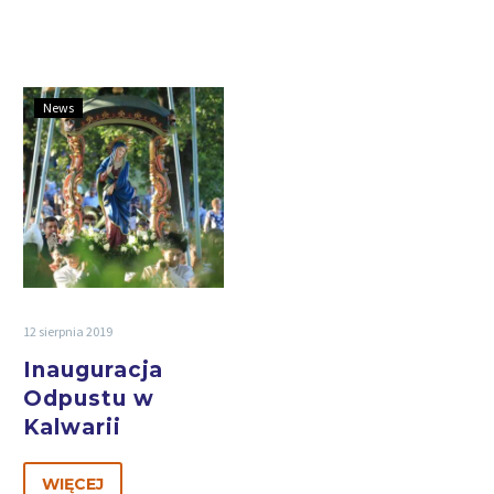
News
12 sierpnia 2019
Inauguracja
Odpustu w
Kalwarii
WIĘCEJ