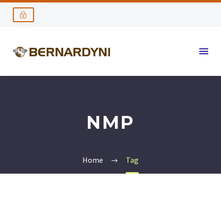
NMP
Home
Tag