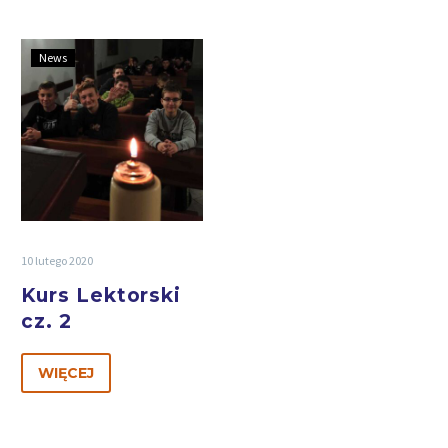
News
10 lutego 2020
Kurs Lektorski
cz. 2
WIĘCEJ