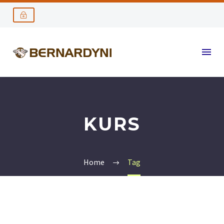
KURS
Home
Tag