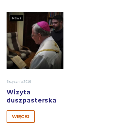
News
6 stycznia 2019
Wizyta
duszpasterska
WIĘCEJ