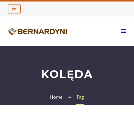
KOLĘDA
Home
Tag