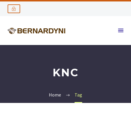
KNC
Home
Tag