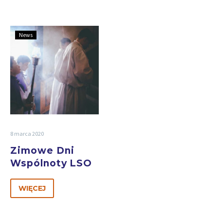
News
8 marca 2020
Zimowe Dni
Wspólnoty LSO
WIĘCEJ