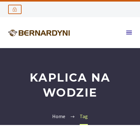
KAPLICA NA
WODZIE
Home
Tag