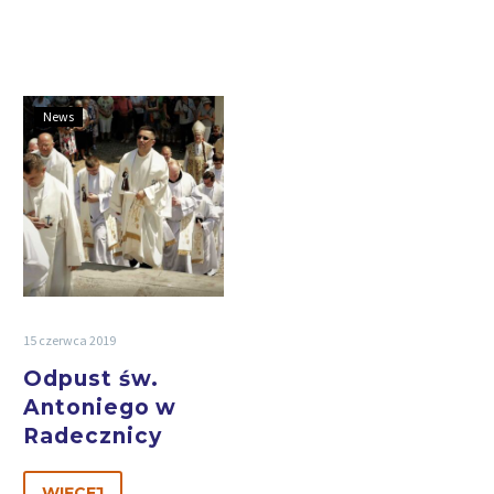
News
15 czerwca 2019
Odpust św.
Antoniego w
Radecznicy
WIĘCEJ