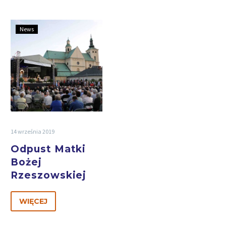
News
14 września 2019
Odpust Matki
Bożej
Rzeszowskiej
WIĘCEJ