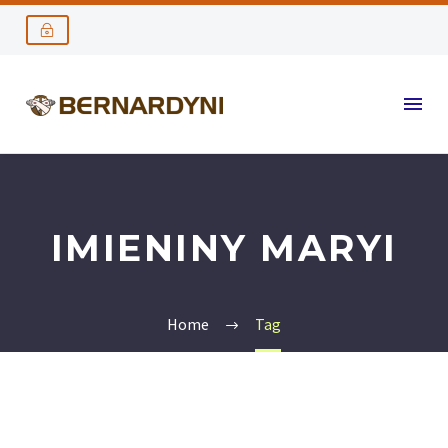
IMIENINY MARYI
Home
Tag