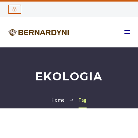
EKOLOGIA
Home
Tag