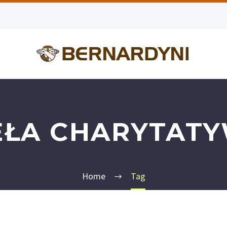
EŁA CHARYTAT
Home
Tag