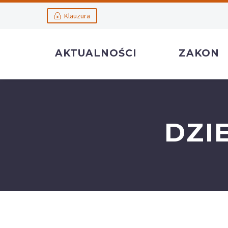
Klauzura
AKTUALNOŚCI
ZAKON
DZI