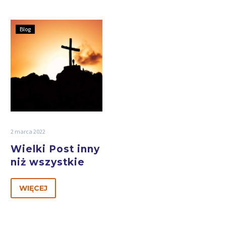
Blog
2 marca 2022
Wielki Post inny
niż wszystkie
WIĘCEJ