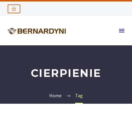
CIERPIENIE
Home
Tag