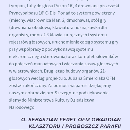
tympan, tuby do głosu Puzon 16’, 4 drewniane piszczałki
Pryncypałbasu 16’ C-Dis. Ponad to system powietrzny
(miechy, wiatrownica Man. 2, dmuchawa), stół gry
(drewniana obudowa, klawiatura nożna, ławka dla
organisty, montaż 3 klawiatur ręcznych i systemu
rejestrów głosowych, uruchomienie całego systemu gry
przy współpracy z podwykonawcą systemu
elektronicznego sterowania) oraz komplet siłowników
do połączeń manuałowych i włączania zasuw głosowych
w wiatrownicach. Drugi etap budowy organów 21-
głosowych według projektu o. Juliana Śmierciaka OFM
został zakończony. Za pomoc i wsparcie dziękujemy
naszym dobrodziejom. Szczególne podziękowania
ślemy do Ministerstwa Kultury Dziedzictwa
Narodowego.
O. SEBASTIAN FERET OFM
GWARDIAN
KLASZTORU I PROBOSZCZ PARAFII