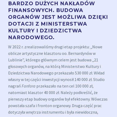
BARDZO DUŻYCH NAKŁADÓW
FINANSOWYCH. BUDOWA
ORGANÓW JEST MOŻLIWA DZIĘKI
DOTACJI Z MINISTERSTWA
KULTURY I DZIEDZICTWA
NARODOWEGO.
W 2022 r. zrealizowaliśmy drugi etap projektu: „Nowe
oblicze artystyczne klasztoru oo. Bernardynów w
Lublinie”, którego głównym celem jest budowa „21
głosowych organów, na którą Ministerstwo Kultury i
Dziedzictwa Narodowego przekazało 530 000 zł. Wkład
własny w tej części inwestycji wynosił 140 000 zł. Studio
nagrań
Fanfara
przekazało na ten cel 100 000 zł,
natomiast klasztor 40 000 zł. Należy podkreślić, że
pierwszy etap budowy organów był efektowny. Wówczas
powstała szafa i fronton organowy. Druga część prac
dotyczyła wnętrza instrumentu i była niewidoczna,