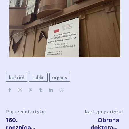
kościół
Lublin
organy
Poprzedni artykuł
Następny artykuł
160.
Obrona
rocznica
doktoratu