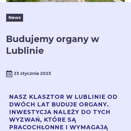
News
Budujemy organy w
Lublinie
23 stycznia 2023
NASZ KLASZTOR W LUBLINIE OD
DWÓCH LAT BUDUJE ORGANY.
INWESTYCJA NALEŻY DO TYCH
WYZWAŃ, KTÓRE SĄ
PRACOCHŁONNE I WYMAGAJĄ