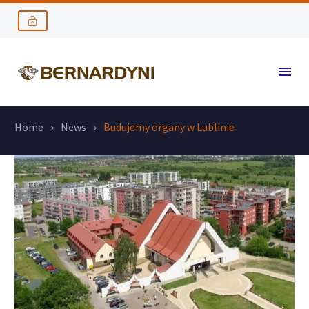
Home
News
Budujemy organy w Lublinie