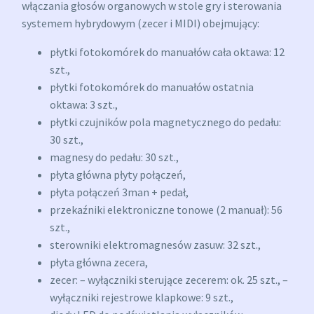
włączania głosów organowych w stole gry i sterowania
systemem hybrydowym (zecer i MIDI) obejmujący:
płytki fotokomórek do manuałów cała oktawa: 12
szt.,
płytki fotokomórek do manuałów ostatnia
oktawa: 3 szt.,
płytki czujników pola magnetycznego do pedału:
30 szt.,
magnesy do pedału: 30 szt.,
płyta główna płyty połączeń,
płyta połączeń 3man + pedał,
przekaźniki elektroniczne tonowe (2 manuał): 56
szt.,
sterowniki elektromagnesów zasuw: 32 szt.,
płyta główna zecera,
zecer: – wyłączniki sterujące zecerem: ok. 25 szt., –
wyłączniki rejestrowe klapkowe: 9 szt.,