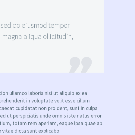
t sed do eiusmod tempor
e magna aliqua ollicitudin,
!
on ullamco laboris nisi ut aliquip ex ea
ehenderit in voluptate velit esse cillum
ccaecat cupidatat non proident, sunt in culpa
Sed ut perspiciatis unde omnis iste natus error
tium, totam rem aperiam, eaque ipsa quae ab
e vitae dicta sunt explicabo.