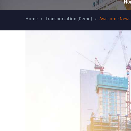
Ho
Home
Transportation (Demo)
Awesome News