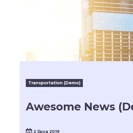
Transportation (Demo)
Awesome News (D
2 lipca 2019