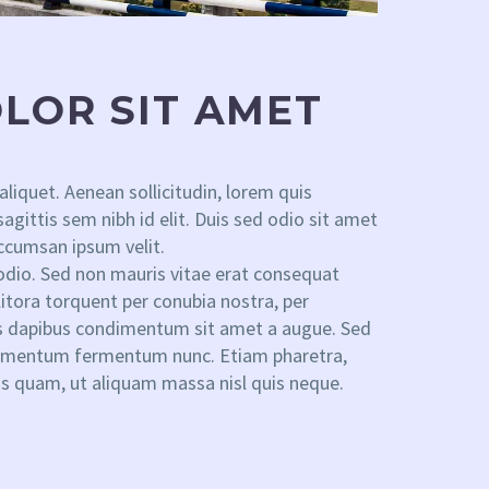
LOR SIT AMET
aliquet. Aenean sollicitudin, lorem quis
agittis sem nibh id elit. Duis sed odio sit amet
accumsan ipsum velit.
 odio. Sed non mauris vitae erat consequat
 litora torquent per conubia nostra, per
lis dapibus condimentum sit amet a augue. Sed
ondimentum fermentum nunc. Etiam pharetra,
as quam, ut aliquam massa nisl quis neque.