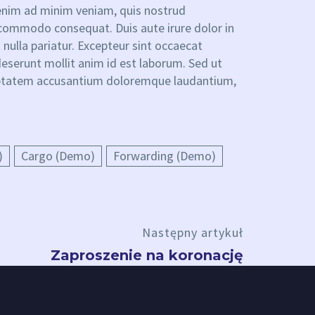
 enim ad minim veniam, quis nostrud
ea commodo consequat. Duis aute irure dolor in
 nulla pariatur. Excepteur sint occaecat
 deserunt mollit anim id est laborum. Sed ut
oluptatem accusantium doloremque laudantium,
)
Cargo (Demo)
Forwarding (Demo)
Następny artykuł
Zaproszenie na koronację