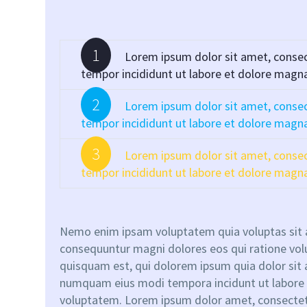
1
Lorem ipsum dolor sit amet, consect
tempor incididunt ut labore et dolore magna
2
Lorem ipsum dolor sit amet, consect
tempor incididunt ut labore et dolore magna
3
Lorem ipsum dolor sit amet, consect
tempor incididunt ut labore et dolore magna
Nemo enim ipsam voluptatem quia voluptas sit as
consequuntur magni dolores eos qui ratione vol
quisquam est, qui dolorem ipsum quia dolor sit a
numquam eius modi tempora incidunt ut labore
voluptatem. Lorem ipsum dolor amet, consectetu