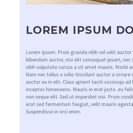
LOREM IPSUM DO
Lorem Ipsum. Proin gravida nibh vel velit auctor 
bibendum auctor, nisi elit consequat ipsum, nec s
nibh vulputate cursus a sit amet mauris. Morbi 
Nam nec tellus a odio tincidunt auctor a ornare
auctor eu in elit. Class aptent taciti sociosqu ad
inceptos himenaeos. Mauris in erat justo. eu fe
non neque elit. Sed ut imperdiet nisi. Proin c
erat sed fermentum feugiat, velit mauris egest
Suspendisse in orci enim.