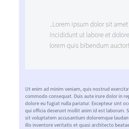
..Lorem ipsum dolor sit ame
incididunt ut labore et dolor
lorem quis bibendum auctor
Ut enim ad minim veniam, quis nostrud exercitati
commodo consequat. Duis aute irure dolor in repr
dolore eu fugiat nulla pariatur. Excepteur sint o
qui officia deserunt mollit anim id est laborum. 
sit voluptatem accusantium doloremque laudan
illo inventore veritatis et quasi architecto beata