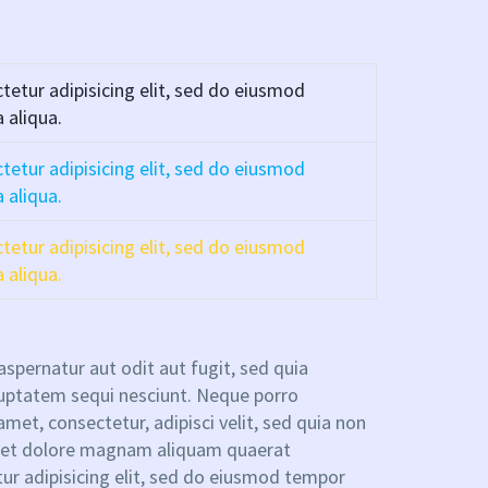
etur adipisicing elit, sed do eiusmod
 aliqua.
etur adipisicing elit, sed do eiusmod
 aliqua.
etur adipisicing elit, sed do eiusmod
 aliqua.
pernatur aut odit aut fugit, sed quia
uptatem sequi nesciunt. Neque porro
met, consectetur, adipisci velit, sed quia non
 et dolore magnam aliquam quaerat
r adipisicing elit, sed do eiusmod tempor