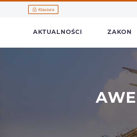
Klauzura
AKTUALNOŚCI
ZAKON
AWE