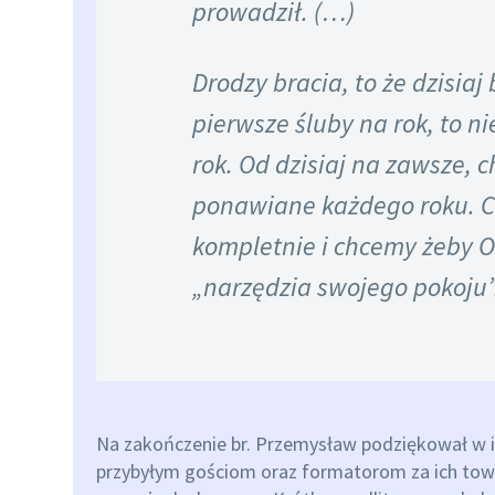
prowadził. (…)
Drodzy bracia, to że dzisiaj
pierwsze śluby na rok, to ni
rok. Od dzisiaj na zawsze, 
ponawiane każdego roku. 
kompletnie i chcemy żeby O
„narzędzia swojego pokoju”
Na zakończenie br. Przemysław podziękował w 
przybyłym gościom oraz formatorom za ich towa