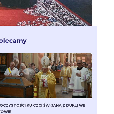
olecamy
OCZYSTOŚCI KU CZCI ŚW. JANA Z DUKLI WE
OWIE