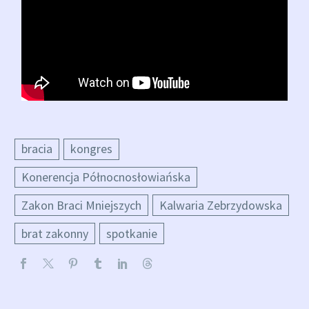
bracia
kongres
Konerencja Północnosłowiańska
Zakon Braci Mniejszych
Kalwaria Zebrzydowska
brat zakonny
spotkanie