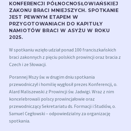
KONFERENCJI PÓŁNOCNOSŁOWIAŃSKIEJ
ZAKONU BRACI MNIEJSZYCH. SPOTKANIE
JEST PEWNYM ETAPEM W
PRZYGOTOWANIACH DO KAPITUŁY
NAMIOTÓW BRACI W ASYŻU W ROKU
2025.
W spotkaniu wzięło udział ponad 100 franciszkańskich
braci zakonnych z pięciu polskich prowincji oraz bracia z
Czech i ze Słowacji.
Porannej Mszy św. w drugim dniu spotkania
przewodniczył i homilię wygłosił prezes Konferencji, o.
Alard Maliszewski z Prowincji św. Jadwigi. Wraz z nim
koncelebrowali polscy prowincjałowie oraz
przewodniczący Sekretariatu ds. Formacji i Studiów, o.
Samuel Cegłowski – odpowiedzialny za organizację
spotkania.