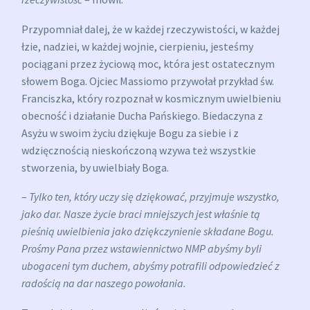
Przypomniał dalej, że w każdej rzeczywistości, w każdej
łzie, nadziei, w każdej wojnie, cierpieniu, jesteśmy
pociągani przez życiową moc, która jest ostatecznym
słowem Boga. Ojciec Massiomo przywołał przykład św.
Franciszka, który rozpoznał w kosmicznym uwielbieniu
obecność i działanie Ducha Pańskiego. Biedaczyna z
Asyżu w swoim życiu dziękuje Bogu za siebie i z
wdzięcznością nieskończoną wzywa też wszystkie
stworzenia, by uwielbiały Boga.
–
Tylko ten, który uczy się dziękować, przyjmuje wszystko,
jako dar. Nasze życie braci mniejszych jest właśnie tą
pieśnią uwielbienia jako dziękczynienie składane Bogu.
Prośmy Pana przez wstawiennictwo NMP abyśmy byli
ubogaceni tym duchem, abyśmy potrafili odpowiedzieć z
radością na dar naszego powołania.