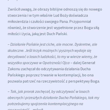
Zwrócił uwagę, że obrazy biblijne odnoszą się do nowego
stworzenia i w tym właśnie Lud Boży doświadcza
miłosierdzia i czułości swojego Pana. Przypomniał
również, że stworzenie jest wypełnione przez Boga siłą
miłości i życia, jaką jest Duch Pański.
–
Działanie Pańskie jest ciche, ale mocne. Dyskretne, ale
skuteczne. Jeśli krzyk możnych i pysznych wydaje się
decydować o losach ludzkości, to my w wierze wiemy, że
wszystko spoczywa w Opatrzności Ojca
– dalej Generał
Zakonu zachęcał do odczytywania działania Ducha
Pańskiego poprzez trwanie w kontemplacji, bo ona
pozwala patrzeć na rzeczywistość z perspektywy Boga.
–
Tak, jak prorok zachęcał, by odczytywać w losach
obecnych i przeszłych działanie Ducha Pańskiego, tak my
potrzebujemy spojrzenia kontemplacyjnego na
rzeczywistość
– mówił.