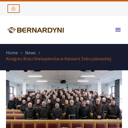
Home
News
Kongres Braci Niekapłanów w Kalwarii Zebrzydowskiej