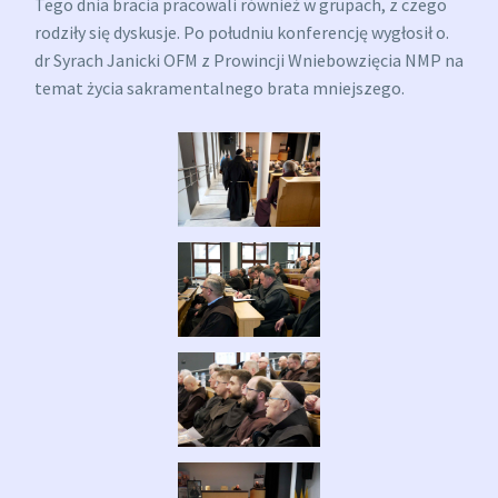
Tego dnia bracia pracowali również w grupach, z czego
rodziły się dyskusje. Po południu konferencję wygłosił o.
dr Syrach Janicki OFM z Prowincji Wniebowzięcia NMP na
temat życia sakramentalnego brata mniejszego.