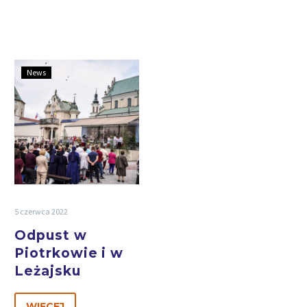
News
5 czerwca 2022
Odpust w
Piotrkowie i w
Leżajsku
WIĘCEJ