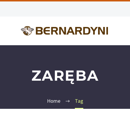
ZARĘBA
Home
Tag