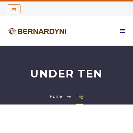
UNDER TEN
Home
Tag