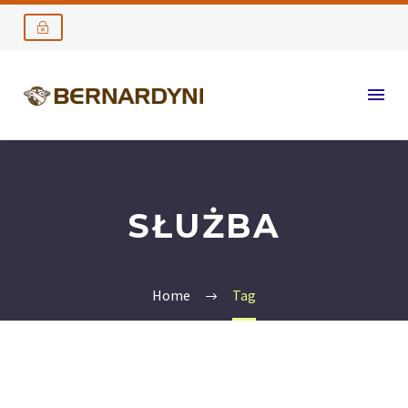
SŁUŻBA
Home
Tag