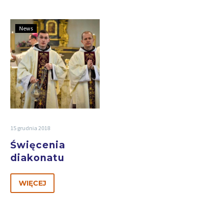
News
15 grudnia 2018
Święcenia
diakonatu
WIĘCEJ