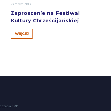
20 marca 2019
Zaproszenie na Festiwal
Kultury Chrześcijańskiej
WIĘCEJ
Poczęcia NMP