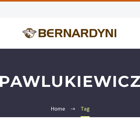
PAWLUKIEWIC
Home
Tag