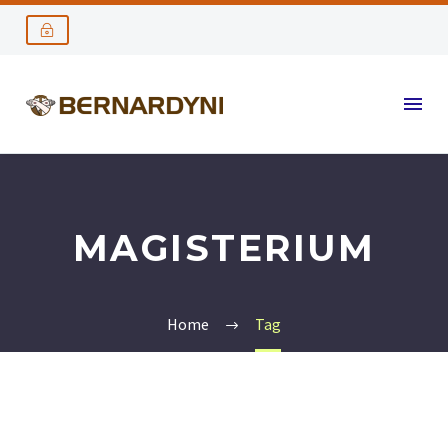
MAGISTERIUM
Home
Tag