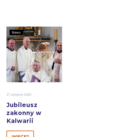
News
27 sierpnia 2020
Jubileusz
zakonny w
Kalwarii
WIĘCEJ