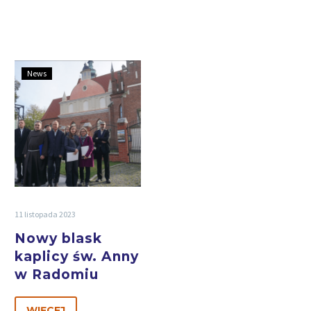
News
11 listopada 2023
Nowy blask
kaplicy św. Anny
w Radomiu
WIĘCEJ