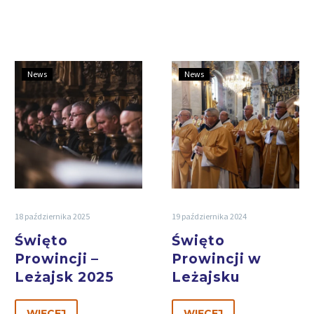
News
News
18 października 2025
19 października 2024
Święto
Święto
Prowincji –
Prowincji w
Leżajsk 2025
Leżajsku
WIĘCEJ
WIĘCEJ