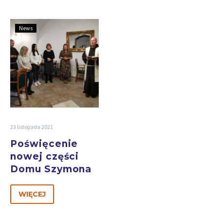
News
23 listopada 2021
Poświęcenie
nowej części
Domu Szymona
WIĘCEJ