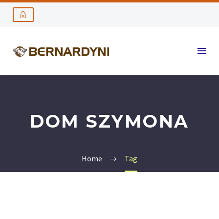
DOM SZYMONA
Home
Tag