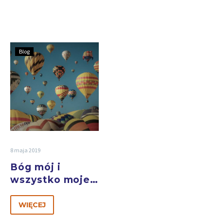
Blog
8 maja 2019
Bóg mój i
wszystko moje…
WIĘCEJ