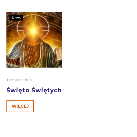
News
1 listopada 2018
Święto Świętych
WIĘCEJ