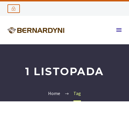
1 LISTOPADA
Home
Tag