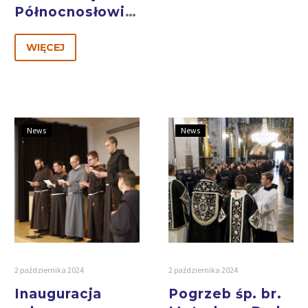
Północnosłowiańskiej
WIĘCEJ
News
News
2 października 2024
2 października 2024
Inauguracja
Pogrzeb śp. br.